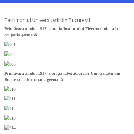
Patrimoniul Universității din București
Primăvara anului 1917, situația Institutului Electrotehnic sub
ocupația germană
Primăvara anului 1917, situația laboratoarelor Universității din
București sub ocupația germană