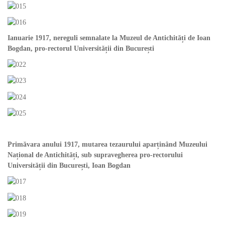
Ianuarie 1917, nereguli semnalate la Muzeul de Antichități de Ioan
Bogdan, pro-rectorul Universității din București
Primăvara anului 1917, mutarea tezaurului aparținând Muzeului
Național de Antichități, sub supravegherea pro-rectorului
Universității din București, Ioan Bogdan