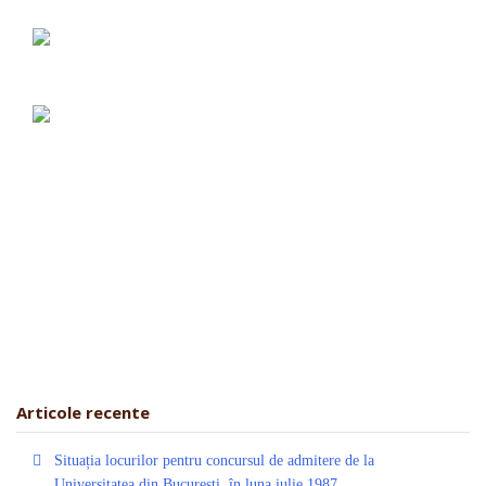
Articole recente
Situația locurilor pentru concursul de admitere de la
Universitatea din București, în luna iulie 1987