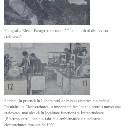
Fotografia Elenei Farago, rememorată într-un articol din revista
craioveană
Studenți în practică în Laboratorul de mașini electrice din cadrul
Facultății de Electrotehnică, o importantă facultate în centrul universitar
craiovean, mai ales că în localitate funcționa și Întreprinderea
„Electroputere”, una din fabricile emblematice ale industriei
electrotehnice dinainte de 1989