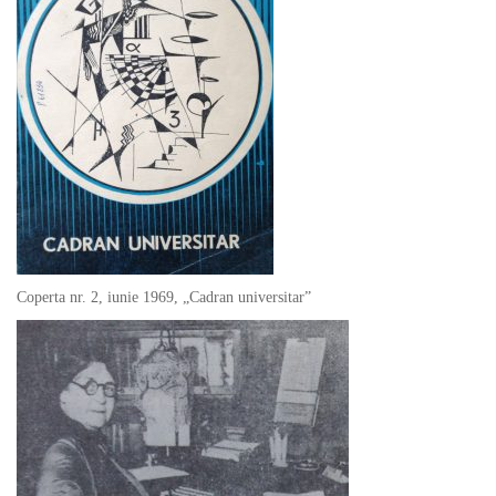
Coperta nr. 2, iunie 1969, „Cadran universitar”