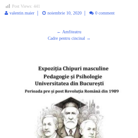
Post Views:
441
valentin.maier
noiembrie 10, 2020
0 comment
Post
←
Amfiteatru
navigation
Cadre pentru cincinal
→