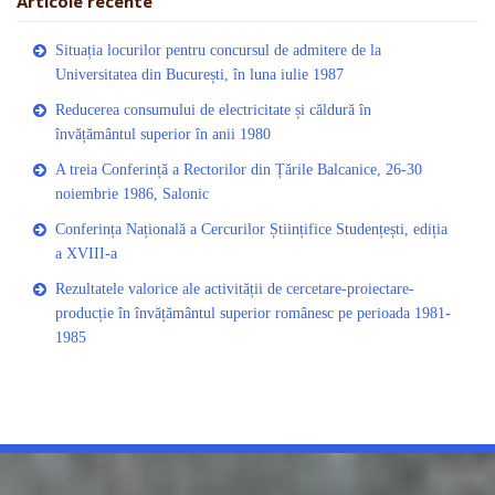
Articole recente
Situația locurilor pentru concursul de admitere de la
Universitatea din București, în luna iulie 1987
Reducerea consumului de electricitate și căldură în
învățământul superior în anii 1980
A treia Conferință a Rectorilor din Țările Balcanice, 26-30
noiembrie 1986, Salonic
Conferința Națională a Cercurilor Științifice Studențești, ediția
a XVIII-a
Rezultatele valorice ale activității de cercetare-proiectare-
producție în învățământul superior românesc pe perioada 1981-
1985