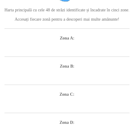
Harta principală cu cele 48 de străzi identificate și încadrate în cinci zone.
Accesați fiecare zonă pentru a descoperi mai multe amănunte!
Zona A:
Zona B:
Zona C:
Zona D: