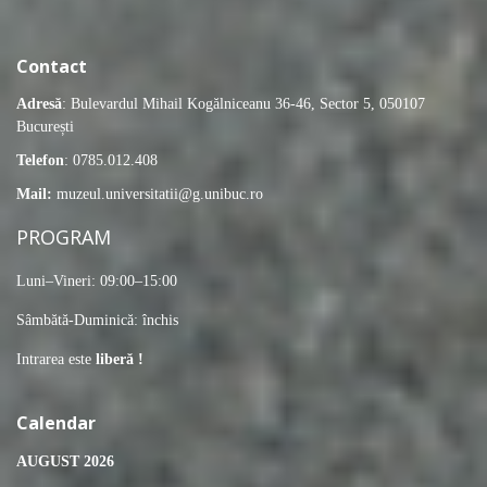
Contact
Adresă
: Bulevardul Mihail Kogălniceanu 36-46, Sector 5, 050107
București
Telefon
: 0785.012.408
Mail:
muzeul.universitatii@g.unibuc.ro
PROGRAM
Luni–Vineri: 09:00–15:00
Sâmbătă-Duminică: închis
Intrarea este
liberă !
Calendar
AUGUST 2026