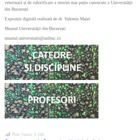
veterinară și de valorificare a istoriei mai puțin cunoscute a Universității
din București.
Expoziție digitală realizată de dr. Valentin Maier.
Muzeul Universității din București
muzeul.universitatii@unibuc.ro
Post Views:
3.106