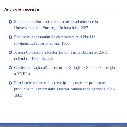
Articole recente
Situația locurilor pentru concursul de admitere de la
Universitatea din București, în luna iulie 1987
Reducerea consumului de electricitate și căldură în
învățământul superior în anii 1980
A treia Conferință a Rectorilor din Țările Balcanice, 26-30
noiembrie 1986, Salonic
Conferința Națională a Cercurilor Științifice Studențești, ediția
a XVIII-a
Rezultatele valorice ale activității de cercetare-proiectare-
producție în învățământul superior românesc pe perioada 1981-
1985