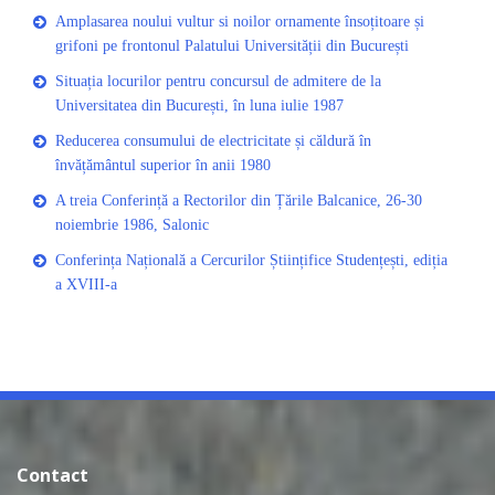
Amplasarea noului vultur si noilor ornamente însoțitoare și
grifoni pe frontonul Palatului Universității din București
Situația locurilor pentru concursul de admitere de la
Universitatea din București, în luna iulie 1987
Reducerea consumului de electricitate și căldură în
învățământul superior în anii 1980
A treia Conferință a Rectorilor din Țările Balcanice, 26-30
noiembrie 1986, Salonic
Conferința Națională a Cercurilor Științifice Studențești, ediția
a XVIII-a
Contact