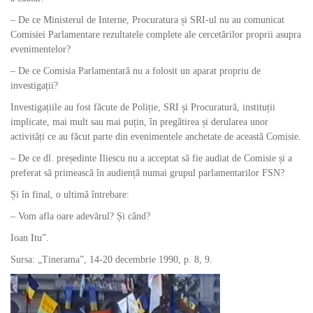
– De ce Ministerul de Interne, Procuratura și SRI-ul nu au comunicat
Comisiei Parlamentare rezultatele complete ale cercetărilor proprii asupra
evenimentelor?
– De ce Comisia Parlamentară nu a folosit un aparat propriu de
investigații?
Investigațiile au fost făcute de Poliție, SRI și Procuratură, instituții
implicate, mai mult sau mai puțin, în pregătirea și derularea unor
activități ce au făcut parte din evenimentele anchetate de această Comisie.
– De ce dl. președinte Iliescu nu a acceptat să fie audiat de Comisie și a
preferat să primească în audiență numai grupul parlamentarilor FSN?
Și în final, o ultimă întrebare:
– Vom afla oare adevărul? Și când?
Ioan Itu”.
Sursa: „Tinerama”, 14-20 decembrie 1990, p. 8, 9.