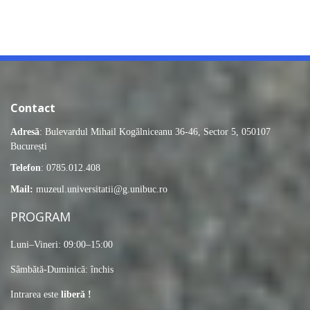
Contact
Adresă
: Bulevardul Mihail Kogălniceanu 36-46, Sector 5, 050107
București
Telefon
: 0785.012.408
Mail:
muzeul.universitatii@g.unibuc.ro
PROGRAM
Luni–Vineri: 09:00–15:00
Sâmbătă-Duminică: închis
Intrarea este
liberă !