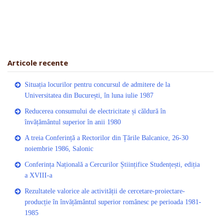
Articole recente
Situația locurilor pentru concursul de admitere de la
Universitatea din București, în luna iulie 1987
Reducerea consumului de electricitate și căldură în
învățământul superior în anii 1980
A treia Conferință a Rectorilor din Țările Balcanice, 26-30
noiembrie 1986, Salonic
Conferința Națională a Cercurilor Științifice Studențești, ediția
a XVIII-a
Rezultatele valorice ale activității de cercetare-proiectare-
producție în învățământul superior românesc pe perioada 1981-
1985