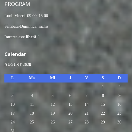
PROGRAM
Luni–Vineri: 09:00–15:00
Sâmbătă-Duminică: închis
Intrarea este
liberă !
Calendar
AUGUST 2026
L
Ma
Mi
J
V
S
D
1
2
3
4
5
6
7
8
9
10
11
12
13
14
15
16
17
18
19
20
21
22
23
24
25
26
27
28
29
30
31