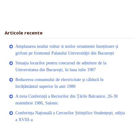
Articole recente
Amplasarea noului vultur si noilor ornamente însoțitoare și
grifoni pe frontonul Palatului Universității din București
Situația locurilor pentru concursul de admitere de la
Universitatea din București, în luna iulie 1987
Reducerea consumului de electricitate și căldură în
învățământul superior în anii 1980
A treia Conferință a Rectorilor din Țările Balcanice, 26-30
noiembrie 1986, Salonic
Conferința Națională a Cercurilor Științifice Studențești, ediția
a XVIII-a