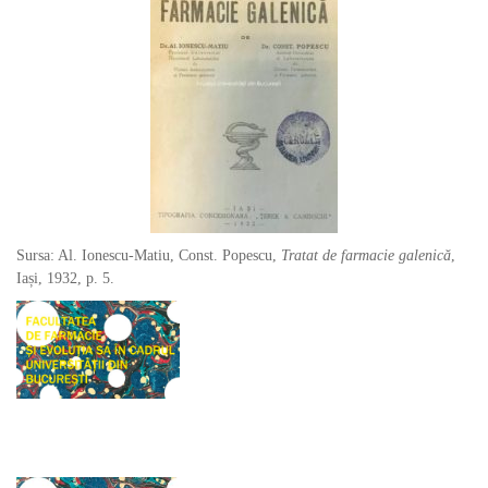
Sursa: Al. Ionescu-Matiu, Const. Popescu,
Tratat de farmacie galenică
,
Iași, 1932, p. 5.