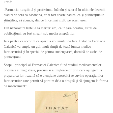
urmă:
„Farmacia, ca știință și profesiune, luându-și sborul în ultimele decenii,
alături de sora sa Medicina, ar fi fost foarte natural ca și publicațiunile
științifice, să abunde, din ce în ce mai mult, pe acest teren.
Din nenorocire trebuie să mărturisim, că în țara noastră, astfel de
publicațiuni, au fost și sunt sub media așteptărilor.
Iată pentru ce socotim că apariția volumului de față Tratat de Farmacie
Galenică va umple un gol, mult simțit de toată lumea medico-
farmaceutică și în special de pătura studențească, dornică de astfel de
publicațiuni.
Scopul principal al Farmaciei Galenice fiind studiul medicamentelor
oficinale și magistrale, precum și al mijloacelor prin care ajungem la
prepararea lor, rezultă că o atențiune deosebită se cuvine operațiunilor
farmaceutice care permit să pornim dela o droguă și să ajungem la forma
de medicament”.