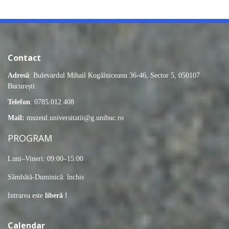
Contact
Adresă
: Bulevardul Mihail Kogălniceanu 36-46, Sector 5, 050107
București
Telefon
: 0785.012.408
Mail:
muzeul.universitatii@g.unibuc.ro
PROGRAM
Luni–Vineri: 09:00–15:00
Sâmbătă-Duminică: închis
Intrarea este
liberă !
Calendar