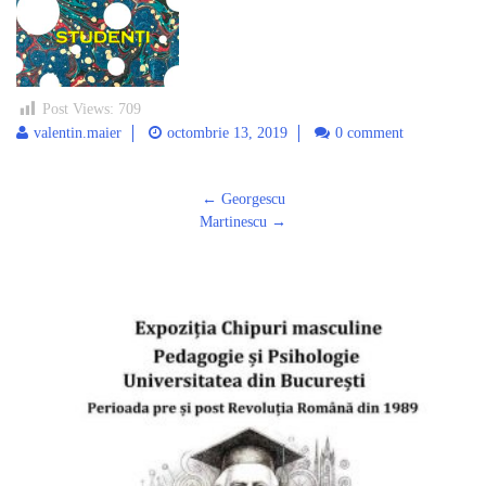
Post Views:
709
valentin.maier
octombrie 13, 2019
0 comment
Post
←
Georgescu
navigation
Martinescu
→