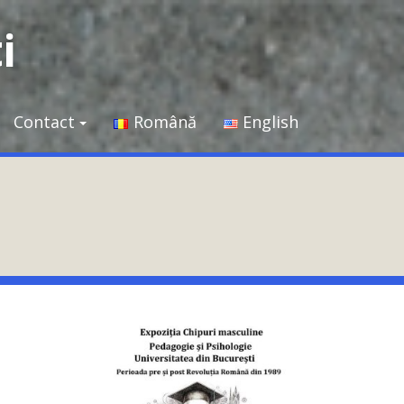
i
Contact
Română
English