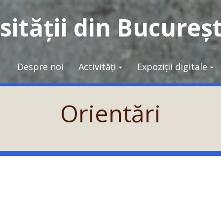
ității din Bucureșt
Despre noi
Activități
Expoziții digitale
Orientări