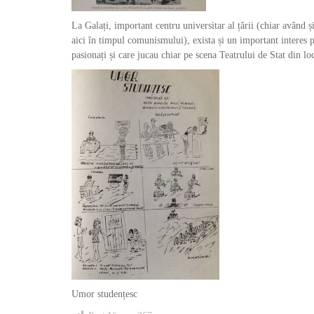
La Galați, important centru universitar al țării (chiar având 
aici în timpul comunismului), exista și un important interes pen
pasionați și care jucau chiar pe scena Teatrului de Stat din loc
Umor studențesc