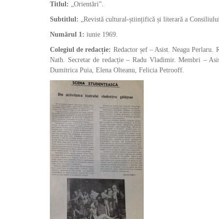
Titlul:
„Orientări”.
Subtitlul:
„Revistă cultural-științifică și literară a Consiliul
Numărul 1:
iunie 1969.
Colegiul de redacție:
Redactor șef – Asist. Neagu Perlaru. 
Nath. Secretar de redacție – Radu Vladimir. Membri – As
Dumitrica Puia, Elena Olteanu, Felicia Petrooff.