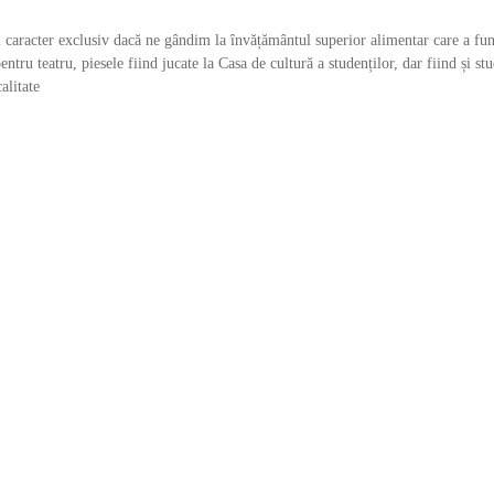
și caracter exclusiv dacă ne gândim la învățământul superior alimentar care a fu
tru teatru, piesele fiind jucate la Casa de cultură a studenților, dar fiind și stu
alitate