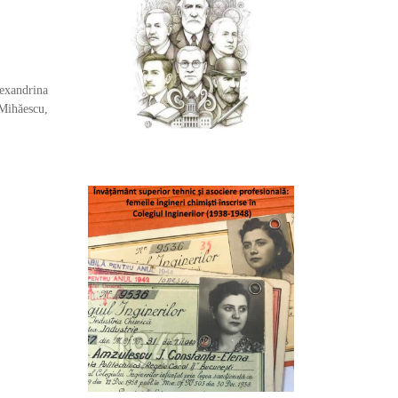
lexandrina
Mihăescu,