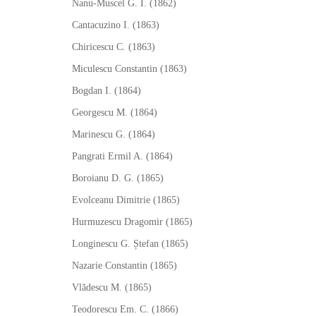
Nanu-Muscel G. I. (1862)
Cantacuzino I. (1863)
Chiricescu C. (1863)
Miculescu Constantin (1863)
Bogdan I. (1864)
Georgescu M. (1864)
Marinescu G. (1864)
Pangrati Ermil A. (1864)
Boroianu D. G. (1865)
Evolceanu Dimitrie (1865)
Hurmuzescu Dragomir (1865)
Longinescu G. Ștefan (1865)
Nazarie Constantin (1865)
Vlădescu M. (1865)
Teodorescu Em. C. (1866)