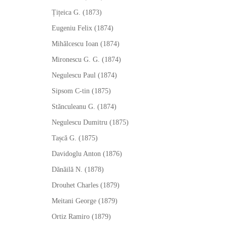
Țițeica G. (1873)
Eugeniu Felix (1874)
Mihălcescu Ioan (1874)
Mironescu G. G. (1874)
Negulescu Paul (1874)
Sipsom C-tin (1875)
Stănculeanu G. (1874)
Negulescu Dumitru (1875)
Tașcă G. (1875)
Davidoglu Anton (1876)
Dănăilă N. (1878)
Drouhet Charles (1879)
Meitani George (1879)
Ortiz Ramiro (1879)