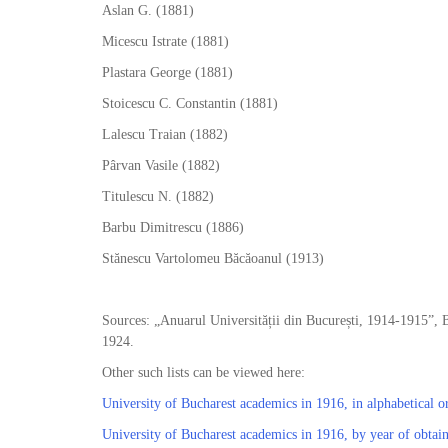
Aslan G. (1881)
Micescu Istrate (1881)
Plastara George (1881)
Stoicescu C. Constantin (1881)
Lalescu Traian (1882)
Pârvan Vasile (1882)
Titulescu N. (1882)
Barbu Dimitrescu (1886)
Stănescu Vartolomeu Băcăoanul (1913)
Sources: „Anuarul Universității din București, 1914-1915”, 
1924.
Other such lists can be viewed here:
University of Bucharest academics in 1916, in alphabetical o
University of Bucharest academics in 1916, by year of obtai