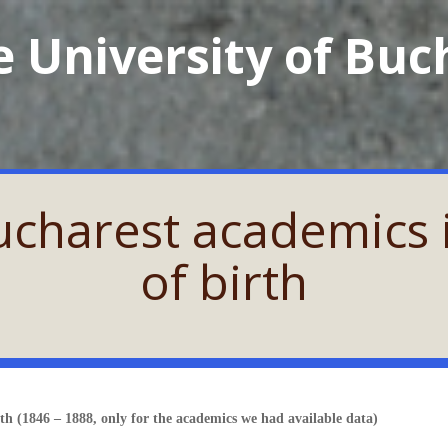
 University of Buc
ucharest academics 
of birth
rth (1846 – 1888, only for the academics we had available data)