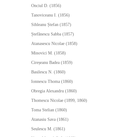
Onciul D. (1856)
Tanoviceanu I. (1856)
Sihleanu Ștefan (1857)
Ștefănescu Sabba (1857)
Atanasescu Nicolae (1858)
Minovici M. (1858)
Cireșeanu Badea (1859)
Basilescu N. (1860)
Ionnescu Thoma (1860)
Obregia Alexandru (1860)
Thomescu Nicolae (1899, 1860)
Toma Stelian (1860)
Atanasiu Sava (1861)
Seulescu M. (1861)