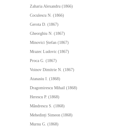
Zaharia Alexandru (1866)
Coculescu N. (1866)
Gerota D. (1867)
Gheorghiu N. (1867)
Minovici Ștefan (1867)
Mrazec Ludovic (1867)
Proca G. (1867)
Voinov Dimitrie N. (1867)
Atanasiu I. (1868)
Dragomirescu Mihail (1868)
Herescu P. (1868)
Mândrescu S. (1868)
Mehedinți Simeon (1868)
Murnu G. (1868)