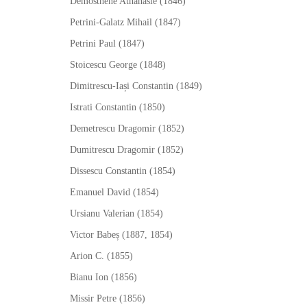
Demosthene Athanasie (1846)
Petrini-Galatz Mihail (1847)
Petrini Paul (1847)
Stoicescu George (1848)
Dimitrescu-Iași Constantin (1849)
Istrati Constantin (1850)
Demetrescu Dragomir (1852)
Dumitrescu Dragomir (1852)
Dissescu Constantin (1854)
Emanuel David (1854)
Ursianu Valerian (1854)
Victor Babeș (1887, 1854)
Arion C. (1855)
Bianu Ion (1856)
Missir Petre (1856)