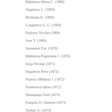
Rădulescu-Motru C. (1868)
Angelescu C. (1869)
Burileanu D. (1869)
Longinescu G. G. (1869)
Paulescu Nicolae (1869)
Sion V. (1869)
Antonescu Em. (1870)
Rădulescu-Pogoneanu I. (1870)
Iorga Nicolae (1871)
Negulescu Petre (1872)
Popescu Mălăiești I. (1872)
Teodorescu Iulian (1872)
Densușianu Ovid (1873)
Pompeiu D. Dimitrie (1873)
Teohari A. (1873)