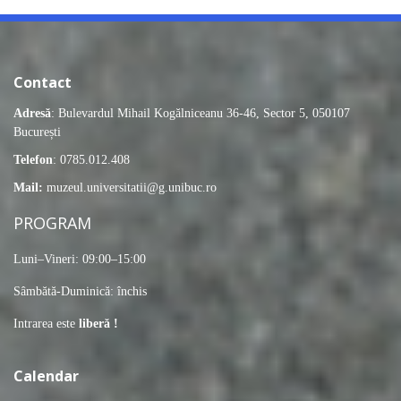
Contact
Adresă
: Bulevardul Mihail Kogălniceanu 36-46, Sector 5, 050107
București
Telefon
: 0785.012.408
Mail:
muzeul.universitatii@g.unibuc.ro
PROGRAM
Luni–Vineri: 09:00–15:00
Sâmbătă-Duminică: închis
Intrarea este
liberă !
Calendar