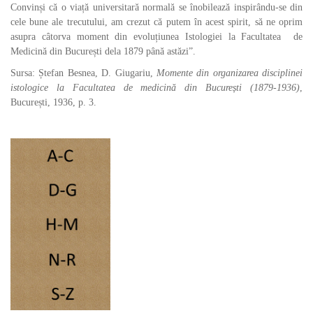
Convinși că o viață universitară normală se înobilează inspirându-se din
cele bune ale trecutului, am crezut că putem în acest spirit, să ne oprim
asupra câtorva moment din evoluțiunea Istologiei la Facultatea de
Medicină din București dela 1879 până astăzi”.
Sursa: Ștefan Besnea, D. Giugariu,
Momente din organizarea disciplinei
istologice la Facultatea de medicină din București (1879-1936)
,
București, 1936, p. 3.