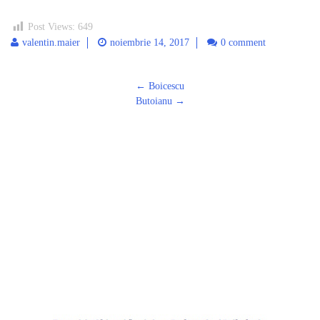
Post Views:
649
valentin.maier
noiembrie 14, 2017
0 comment
Post
←
Boicescu
navigation
Butoianu
→