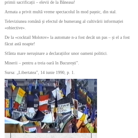
primii sacrificații – elevii de la Băneasa!
Armata a privit multă vreme spectacolul în mod pașnic, din stal.
Televiziunea română și efectul de bumerang al cultivării informației
«obiective».
De la «cocktail Molotov» la automate n-a fost decât un pas – și el a fost
făcut astă noapte!
Sfânta mare nerușinare a declarațiilor unor oameni politici.
Minerii – pentru a treia oară în București”.
Sursa: „Libertatea”, 14 iunie 1990, p. 1.