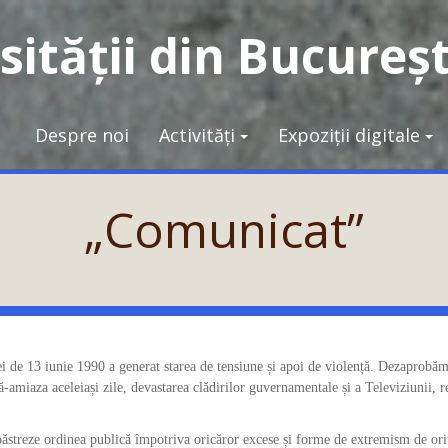
ității din Bucureșt
Despre noi
Activități
Expoziții digitale
„Comunicat”
ei de 13 iunie 1990 a generat starea de tensiune și apoi de violență. Dezaprobăm
amiaza aceleiași zile, devastarea clădirilor guvernamentale și a Televiziunii, re
păstreze ordinea publică împotriva oricăror excese și forme de extremism de ori