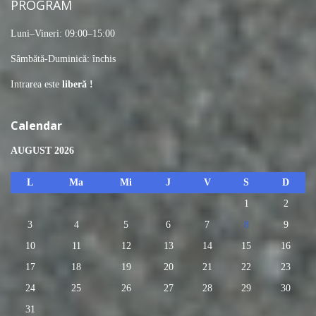
PROGRAM
Luni–Vineri: 09:00–15:00
Sâmbătă-Duminică: închis
Intrarea este
liberă !
Calendar
AUGUST 2026
L
Ma
Mi
J
V
S
D
1
2
3
4
5
6
7
8
9
10
11
12
13
14
15
16
17
18
19
20
21
22
23
24
25
26
27
28
29
30
31