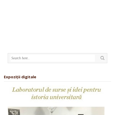
Expoziții digitale