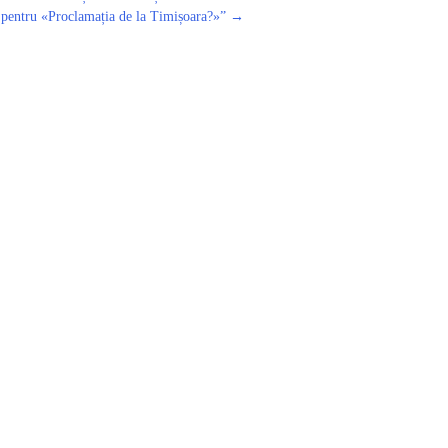
 pentru «Proclamația de la Timișoara?»”
→