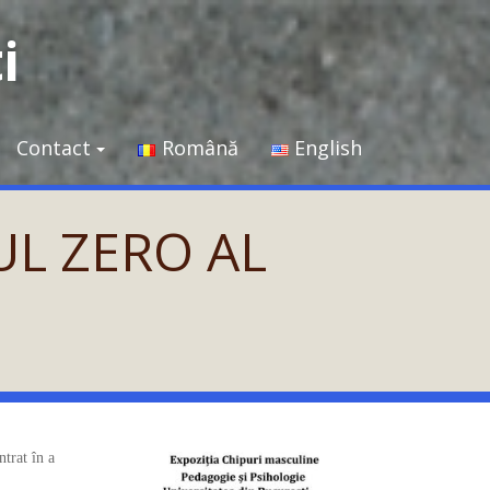
i
Contact
Română
English
RUL ZERO AL
ntrat în a