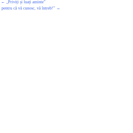
←
„Priviți și luați aminte”
 pentru că vă cunosc, vă întreb!”
→