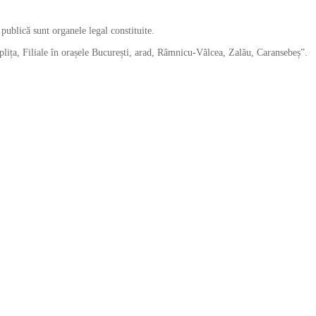
 publică sunt organele legal constituite.
oplița, Filiale în orașele București, arad, Râmnicu-Vâlcea, Zalău, Caransebeș”.