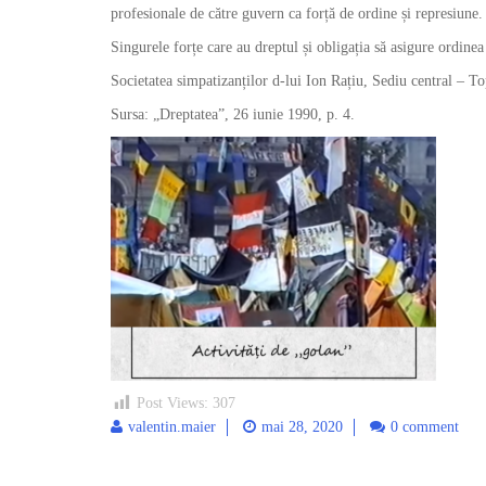
profesionale de către guvern ca forță de ordine și represiune.
Singurele forțe care au dreptul și obligația să asigure ordinea
Societatea simpatizanților d-lui Ion Rațiu, Sediu central – T
Sursa: „Dreptatea”, 26 iunie 1990, p. 4.
Post Views:
307
valentin.maier
mai 28, 2020
0 comment