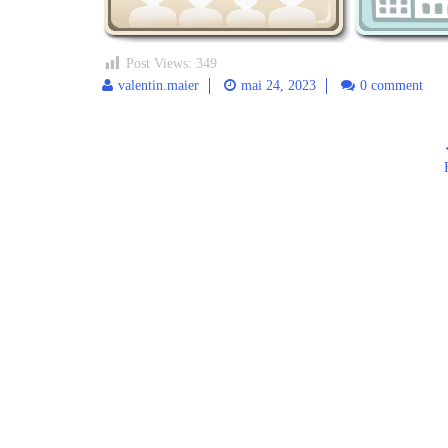
Post Views:
349
valentin.maier
mai 24, 2023
0 comment
Post
navigation