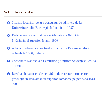
Articole recente
Situația locurilor pentru concursul de admitere de la
Universitatea din București, în luna iulie 1987
Reducerea consumului de electricitate și căldură în
învățământul superior în anii 1980
A treia Conferință a Rectorilor din Țările Balcanice, 26-30
noiembrie 1986, Salonic
Conferința Națională a Cercurilor Științifice Studențești, ediția
a XVIII-a
Rezultatele valorice ale activității de cercetare-proiectare-
producție în învățământul superior românesc pe perioada 1981-
1985