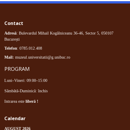
Contact
Adresă
: Bulevardul Mihail Kogălniceanu 36-46, Sector 5, 050107
București
Telefon
: 0785.012.408
Mail:
muzeul.universitatii@g.unibuc.ro
PROGRAM
Luni–Vineri: 09:00–15:00
Sâmbătă-Duminică: închis
Intrarea este
liberă !
Calendar
AUGUST 2026