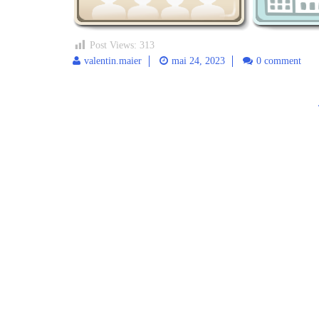
Post Views:
313
valentin.maier
mai 24, 2023
0 comment
Post
navigation