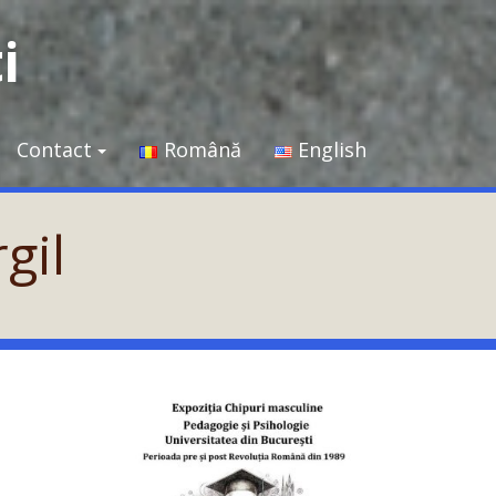
i
Contact
Română
English
gil