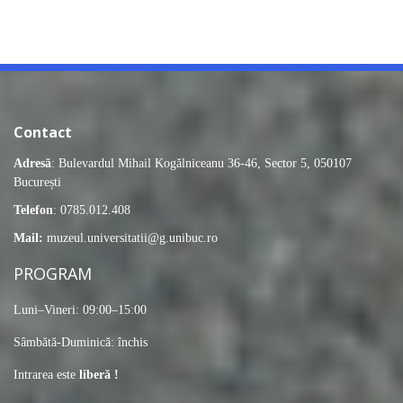
Contact
Adresă
: Bulevardul Mihail Kogălniceanu 36-46, Sector 5, 050107
București
Telefon
: 0785.012.408
Mail:
muzeul.universitatii@g.unibuc.ro
PROGRAM
Luni–Vineri: 09:00–15:00
Sâmbătă-Duminică: închis
Intrarea este
liberă !