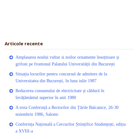
Articole recente
Amplasarea noului vultur si noilor ornamente însoțitoare și
grifoni pe frontonul Palatului Universității din București
Situația locurilor pentru concursul de admitere de la
Universitatea din București, în luna iulie 1987
Reducerea consumului de electricitate și căldură în
învățământul superior în anii 1980
A treia Conferință a Rectorilor din Țările Balcanice, 26-30
noiembrie 1986, Salonic
Conferința Națională a Cercurilor Științifice Studențești, ediția
a XVIII-a