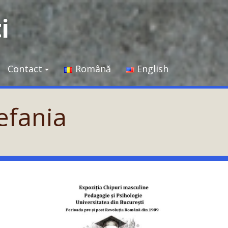
i
Contact
Română
English
efania