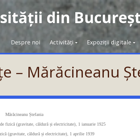
ității din Bucureșt
Despre noi
Activități
Expoziții digitale
nțe – Mărăcineanu Șt
Mărăcineanu Ștefania
e fizică (gravitate, căldură și electricitate), 1 ianuarie 1925
zică (gravitate, căldură și electricitate), 1 aprilie 1939