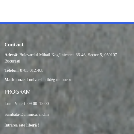
Contact
Adresă
: Bulevardul Mihail Kogălniceanu 36-46, Sector 5, 050107
București
Telefon
: 0785.012.408
Mail:
muzeul.universitatii@g.unibuc.ro
PROGRAM
Luni–Vineri: 09:00–15:00
Sâmbătă-Duminică: închis
Intrarea este
liberă !