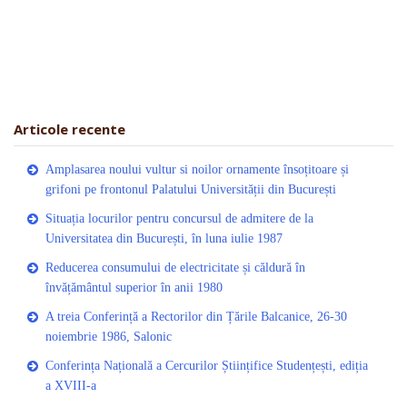
Articole recente
Amplasarea noului vultur si noilor ornamente însoțitoare și
grifoni pe frontonul Palatului Universității din București
Situația locurilor pentru concursul de admitere de la
Universitatea din București, în luna iulie 1987
Reducerea consumului de electricitate și căldură în
învățământul superior în anii 1980
A treia Conferință a Rectorilor din Țările Balcanice, 26-30
noiembrie 1986, Salonic
Conferința Națională a Cercurilor Științifice Studențești, ediția
a XVIII-a