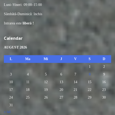
Luni–Vineri: 09:00–15:00
Sâmbătă-Duminică: închis
Intrarea este
liberă !
Calendar
AUGUST 2026
L
Ma
Mi
J
V
S
D
1
2
3
4
5
6
7
8
9
10
11
12
13
14
15
16
17
18
19
20
21
22
23
24
25
26
27
28
29
30
31
« iul.