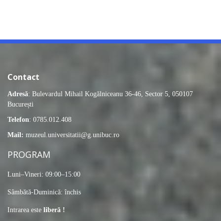
Contact
Adresă
: Bulevardul Mihail Kogălniceanu 36-46, Sector 5, 050107
București
Telefon
: 0785.012.408
Mail:
muzeul.universitatii@g.unibuc.ro
PROGRAM
Luni–Vineri: 09:00–15:00
Sâmbătă-Duminică: închis
Intrarea este
liberă !