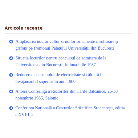
Articole recente
Amplasarea noului vultur si noilor ornamente însoțitoare și
grifoni pe frontonul Palatului Universității din București
Situația locurilor pentru concursul de admitere de la
Universitatea din București, în luna iulie 1987
Reducerea consumului de electricitate și căldură în
învățământul superior în anii 1980
A treia Conferință a Rectorilor din Țările Balcanice, 26-30
noiembrie 1986, Salonic
Conferința Națională a Cercurilor Științifice Studențești, ediția
a XVIII-a