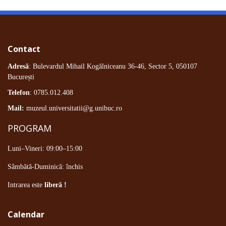
Contact
Adresă
: Bulevardul Mihail Kogălniceanu 36-46, Sector 5, 050107
București
Telefon
: 0785.012.408
Mail:
muzeul.universitatii@g.unibuc.ro
PROGRAM
Luni–Vineri: 09:00–15:00
Sâmbătă-Duminică: închis
Intrarea este
liberă !
Calendar