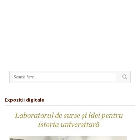
Expoziții digitale