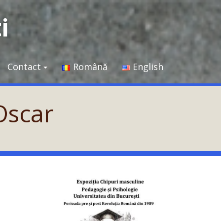
i
Contact
Română
English
 Oscar