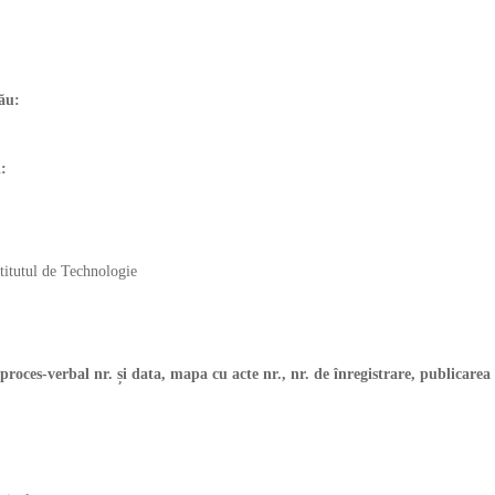
 său:
iei:
stitutul de Technologie
(proces-verbal nr. și data, mapa cu acte nr., nr. de înregistrare, publicarea