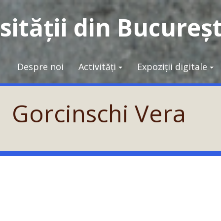
ității din Bucureșt
Despre noi
Activități
Expoziții digitale
Gorcinschi Vera