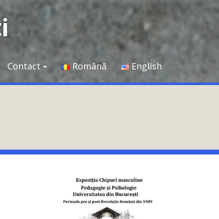
i
Contact
Română
English