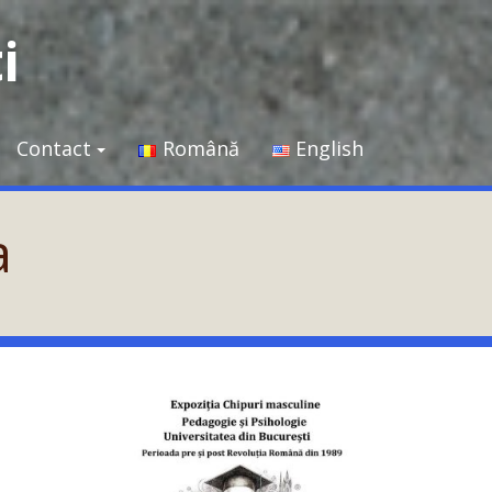
i
Contact
Română
English
ia