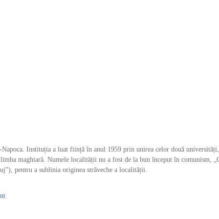
Napoca. Instituția a luat ființă în anul 1959 prin unirea celor două universități
limba maghiară. Numele localității nu a fost de la bun început în comunism, „
”), pentru a sublinia originea străveche a localității.
nt