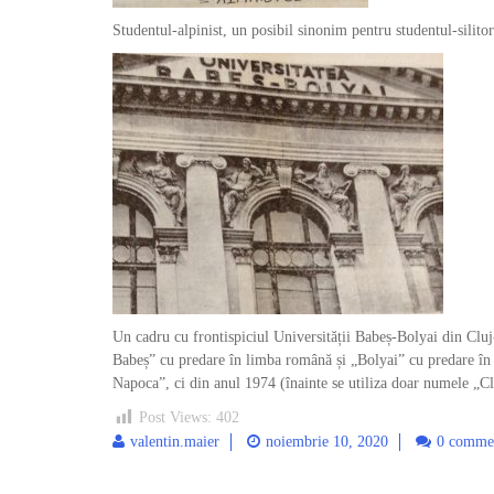
Studentul-alpinist, un posibil sinonim pentru studentul-silitor
Un cadru cu frontispiciul Universității Babeș-Bolyai din Cluj-
Babeș” cu predare în limba română și „Bolyai” cu predare în 
Napoca”, ci din anul 1974 (înainte se utiliza doar numele „Cluj
Post Views:
402
valentin.maier
noiembrie 10, 2020
0 comme