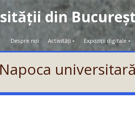
ității din Bucureșt
Despre noi
Activități
Expoziții digitale
Napoca universitar