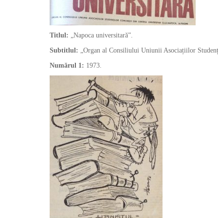
Titlul:
„Napoca universitară”.
Subtitlul:
„Organ al Consiliului Uniunii Asociațiilor Studen
Numărul 1:
1973.