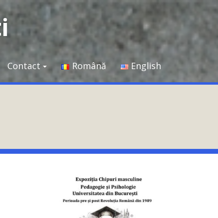
i
Contact
Română
English
ă