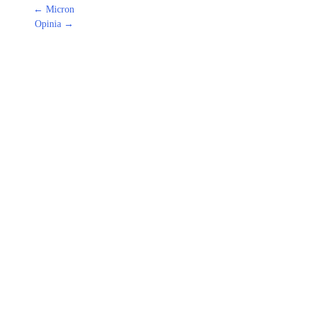
←
Micron
Opinia
→