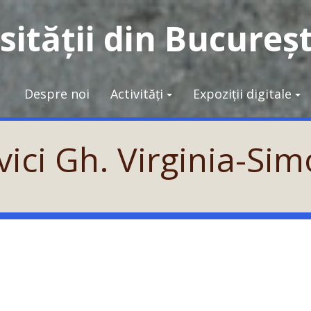
ității din Bucureșt
Despre noi
Activități
Expoziții digitale
vici Gh. Virginia-S