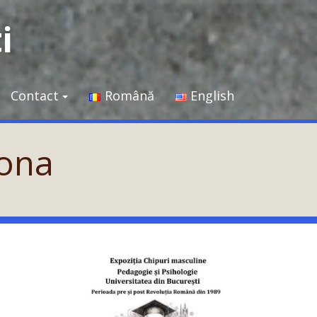
i
Contact
Română
English
imona