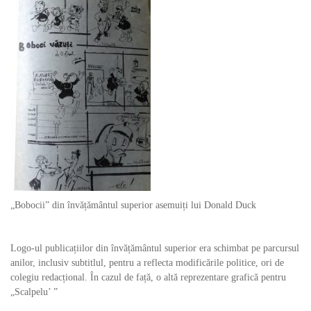
„Bobocii” din învățământul superior asemuiți lui Donald Duck
Logo-ul publicațiilor din învățământul superior era schimbat pe parcursul
anilor, inclusiv subtitlul, pentru a reflecta modificările politice, ori de
colegiu redacțional. În cazul de față, o altă reprezentare grafică pentru
„Scalpelu’ ”