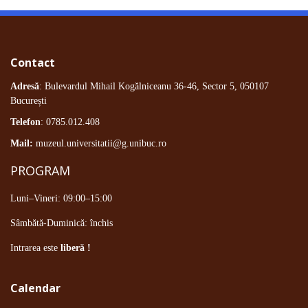
Contact
Adresă
: Bulevardul Mihail Kogălniceanu 36-46, Sector 5, 050107
București
Telefon
: 0785.012.408
Mail:
muzeul.universitatii@g.unibuc.ro
PROGRAM
Luni–Vineri: 09:00–15:00
Sâmbătă-Duminică: închis
Intrarea este
liberă !
Calendar