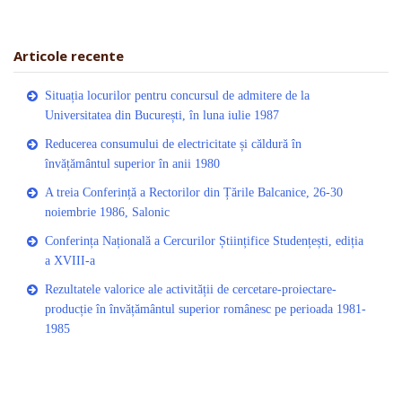
Articole recente
Situația locurilor pentru concursul de admitere de la
Universitatea din București, în luna iulie 1987
Reducerea consumului de electricitate și căldură în
învățământul superior în anii 1980
A treia Conferință a Rectorilor din Țările Balcanice, 26-30
noiembrie 1986, Salonic
Conferința Națională a Cercurilor Științifice Studențești, ediția
a XVIII-a
Rezultatele valorice ale activității de cercetare-proiectare-
producție în învățământul superior românesc pe perioada 1981-
1985