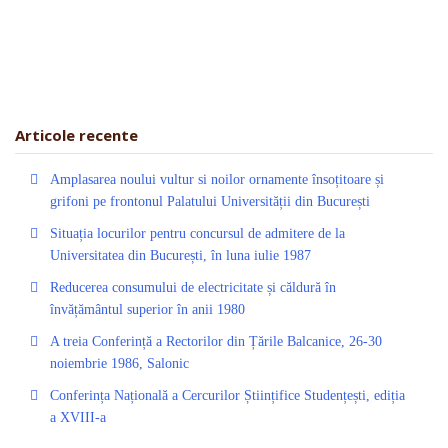
Articole recente
Amplasarea noului vultur si noilor ornamente însoțitoare și
grifoni pe frontonul Palatului Universității din București
Situația locurilor pentru concursul de admitere de la
Universitatea din București, în luna iulie 1987
Reducerea consumului de electricitate și căldură în
învățământul superior în anii 1980
A treia Conferință a Rectorilor din Țările Balcanice, 26-30
noiembrie 1986, Salonic
Conferința Națională a Cercurilor Științifice Studențești, ediția
a XVIII-a