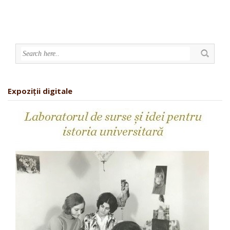
Expoziții digitale