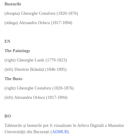
Busturile
(dreapta) Gheorghe Costaforu (1820-1876)
(stânga) Alexandru Orăscu (1817-1894)
EN
The Paintings
(right) Gheorghe Lazăr (1779-1823)
(left) Dimitrie Brândză (1846-1895)
The Busts
(right) Gheorghe Costaforu (1820-1876)
(left) Alexandru Orăscu (1817-1894)
RO
Tablourile și busturile pot fi vizualizate în Arhiva Digitală a Muzeului
Universității din București (
ADMUB
).