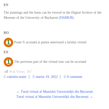
EN
The paintings and the busts can be viewed in the Digital Archive of the
Museum of the University of Bucharest (
DAMUB
).
RO
Poate fi accesată și partea anterioară a turului virtual
EN
The previous part of the virtual tour can be accessed
Post Views:
567
valentin.maier
martie 19, 2022
0 comment
Post
←
Turul virtual al Muzeului Universității din București
navigation
Turul virtual al Muzeului Universității din București
→