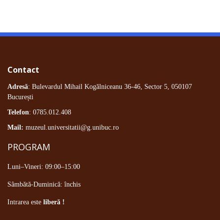
Contact
Adresă
: Bulevardul Mihail Kogălniceanu 36-46, Sector 5, 050107
București
Telefon
: 0785.012.408
Mail:
muzeul.universitatii@g.unibuc.ro
PROGRAM
Luni–Vineri: 09:00–15:00
Sâmbătă-Duminică: închis
Intrarea este
liberă !