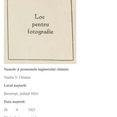
Numele și prenumele inginerului chimist:
Vasiliu V. Ortansa
Locul nașterii:
București, județul Ilfov
Data nașterii:
26 4 1921