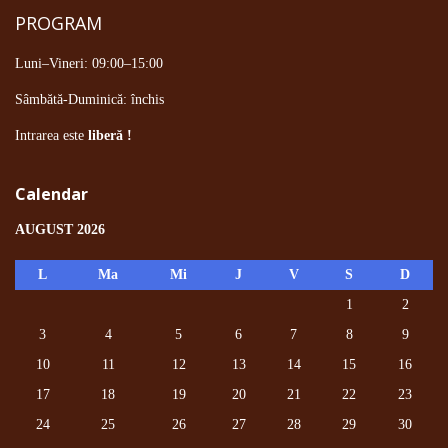
PROGRAM
Luni–Vineri: 09:00–15:00
Sâmbătă-Duminică: închis
Intrarea este
liberă !
Calendar
AUGUST 2026
L
Ma
Mi
J
V
S
D
1
2
3
4
5
6
7
8
9
10
11
12
13
14
15
16
17
18
19
20
21
22
23
24
25
26
27
28
29
30