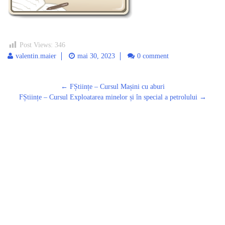
Post Views:
346
valentin.maier
mai 30, 2023
0 comment
Post
←
FȘtiințe – Cursul Mașini cu aburi
navigation
FȘtiințe – Cursul Exploatarea minelor și în special a petrolului
→