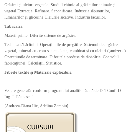
Grăsimi şi uleiuri vegetale. Studiul chimic al grăsimilor animale şi
vegetal Extracţie. Rafinare. Saponificare. Industria săpunurilor,
lumânărilor şi glicerine Uleiurile sicative. Industria lacurilor.
Tăbăcăria.
Materii prime. Diferite sisteme de argăsire.
Technica tăbăcitului. Operaţiunile de pregătire. Sistemul de argăsire:
vegetal, mineral cu crom sau cu alaun, combinat și cu uleiuri (şamizeria).
Operațiunile de terminare. Diferitele produse de tăbăcărie. Controlul
fabricațiunei. Calculaţii. Statistice.
Fibrele textile și Materiale explozibile.
Vedere generală, conform programului analitic făcută de D-1 Conf. D
Ing. I. Păunescu”.
[Andreea-Diana Ilie, Adelina Zemoiu]