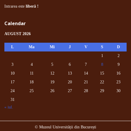
Intrarea este
liberă !
Calendar
AUGUST 2026
L
Ma
Mi
J
V
S
D
1
2
3
4
5
6
7
8
9
10
11
12
13
14
15
16
17
18
19
20
21
22
23
24
25
26
27
28
29
30
31
« iul.
© Muzeul Universității din București