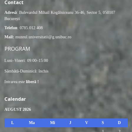
Contact
Adresă
: Bulevardul Mihail Kogălniceanu 36-46, Sector 5, 050107
București
Telefon
: 0785.012.408
Mail:
muzeul.universitatii@g.unibuc.ro
PROGRAM
Luni–Vineri: 09:00–15:00
Sâmbătă-Duminică: închis
Intrarea este
liberă !
Calendar
AUGUST 2026
L
Ma
Mi
J
V
S
D
1
2