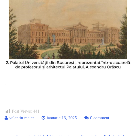
.
Post Views:
441
valentin.maier
ianuarie 13, 2025
0 comment