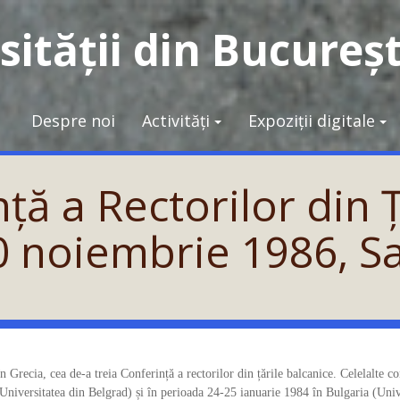
ității din Bucureșt
Despre noi
Activități
Expoziții digitale
ță a Rectorilor din 
0 noiembrie 1986, Sa
 Grecia, cea de-a treia Conferință a rectorilor din țările balcanice. Celelalte co
Universitatea din Belgrad) și în perioada 24-25 ianuarie 1984 în Bulgaria (Univ