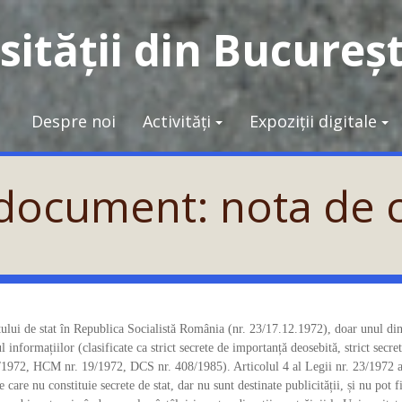
ității din Bucureșt
Despre noi
Activități
Expoziții digitale
 document: nota de 
tului de stat în Republica Socialistă România (nr. 23/17.12.1972), doar unul din
informațiilor (clasificate ca strict secrete de importanță deosebită, strict secret
18/1972, HCM nr. 19/1972, DCS nr. 408/1985). Articolul 4 al Legii nr. 23/1972 a
care nu constituie secrete de stat, dar nu sunt destinate publicității, și nu pot f