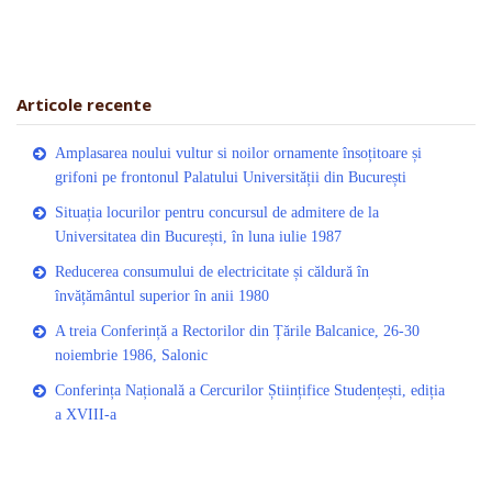
Articole recente
Amplasarea noului vultur si noilor ornamente însoțitoare și
grifoni pe frontonul Palatului Universității din București
Situația locurilor pentru concursul de admitere de la
Universitatea din București, în luna iulie 1987
Reducerea consumului de electricitate și căldură în
învățământul superior în anii 1980
A treia Conferință a Rectorilor din Țările Balcanice, 26-30
noiembrie 1986, Salonic
Conferința Națională a Cercurilor Științifice Studențești, ediția
a XVIII-a