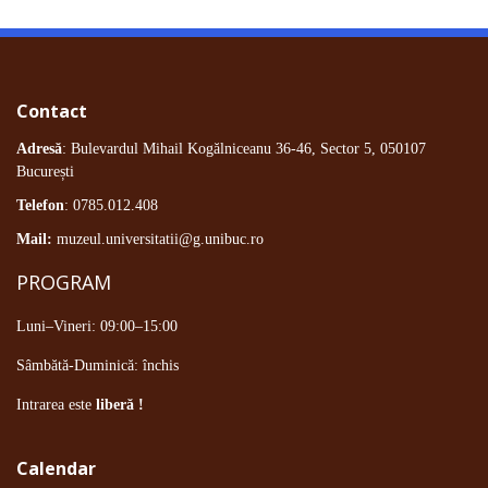
Contact
Adresă
: Bulevardul Mihail Kogălniceanu 36-46, Sector 5, 050107
București
Telefon
: 0785.012.408
Mail:
muzeul.universitatii@g.unibuc.ro
PROGRAM
Luni–Vineri: 09:00–15:00
Sâmbătă-Duminică: închis
Intrarea este
liberă !
Calendar