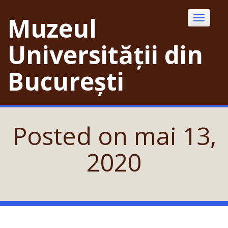
Skip
to
Muzeul
Toggle
content
navigatio
Universității din
București
Posted on
mai 13,
2020