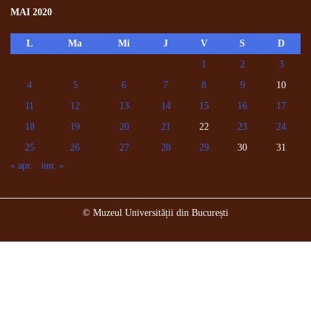
MAI 2020
L
Ma
Mi
J
V
S
D
1
2
3
4
5
6
7
8
9
10
11
12
13
14
15
16
17
18
19
20
21
22
23
24
25
26
27
28
29
30
31
« apr.
iun. »
© Muzeul Universității din București