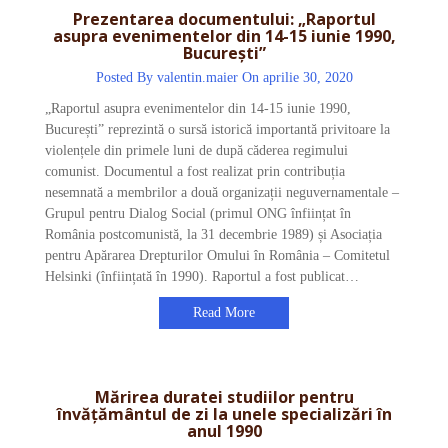
Prezentarea documentului: „Raportul
asupra evenimentelor din 14-15 iunie 1990,
București”
Posted By
valentin.maier
On aprilie 30, 2020
„Raportul asupra evenimentelor din 14-15 iunie 1990,
București” reprezintă o sursă istorică importantă privitoare la
violențele din primele luni de după căderea regimului
comunist. Documentul a fost realizat prin contribuția
nesemnată a membrilor a două organizații neguvernamentale –
Grupul pentru Dialog Social (primul ONG înființat în
România postcomunistă, la 31 decembrie 1989) și Asociația
pentru Apărarea Drepturilor Omului în România – Comitetul
Helsinki (înființată în 1990). Raportul a fost publicat…
Read More
Mărirea duratei studiilor pentru
învățământul de zi la unele specializări în
anul 1990