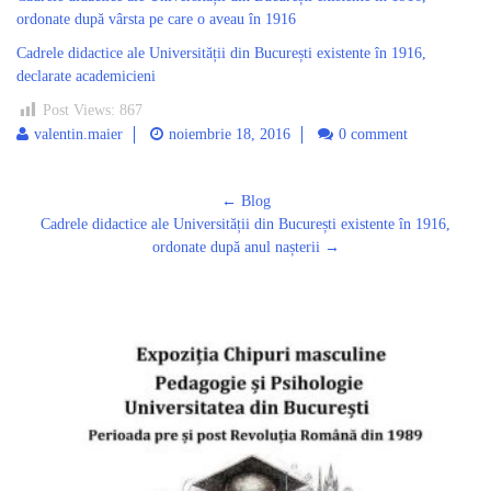
ordonate după vârsta pe care o aveau în 1916
Cadrele didactice ale Universității din București existente în 1916,
declarate academicieni
Post Views:
867
valentin.maier
noiembrie 18, 2016
0 comment
Post
←
Blog
navigation
Cadrele didactice ale Universității din București existente în 1916,
ordonate după anul nașterii
→