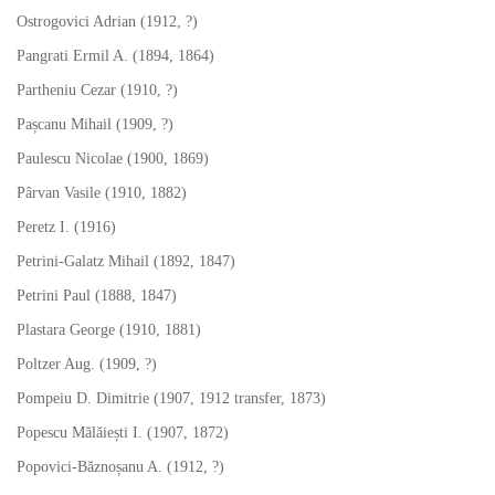
Ostrogovici Adrian (1912, ?)
Pangrati Ermil A. (1894, 1864)
Partheniu Cezar (1910, ?)
Pașcanu Mihail (1909, ?)
Paulescu Nicolae (1900, 1869)
Pârvan Vasile (1910, 1882)
Peretz I. (1916)
Petrini-Galatz Mihail (1892, 1847)
Petrini Paul (1888, 1847)
Plastara George (1910, 1881)
Poltzer Aug. (1909, ?)
Pompeiu D. Dimitrie (1907, 1912 transfer, 1873)
Popescu Mălăiești I. (1907, 1872)
Popovici-Băznoșanu A. (1912, ?)