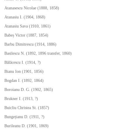
Atanasescu Nicolae (1888, 1858)
Atanasiu I. (1904, 1868)
Atanasiu Sava (1910, 1861)
Babeș Victor (1887, 1854)
Barbu Dimitrescu (1914, 1886)
Basilescu N. (1892, 1896 transfer, 1860)
Bălăcescu I. (1914, ?)
Bianu Ion (1901, 1856)
Bogdan I. (1892, 1864)
Boroianu D. G. (1902, 1865)
Brukner I. (1913, ?)
Buicliu Christea St. (1857)
Bungețianu D. (1911, ?)
Burileanu D. (1901, 1869)