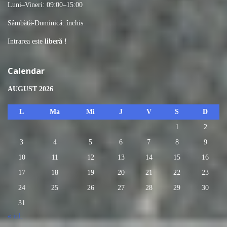
Luni–Vineri: 09:00–15:00
Sâmbătă-Duminică: închis
Intrarea este
liberă !
Calendar
AUGUST 2026
L
Ma
Mi
J
V
S
D
1
2
3
4
5
6
7
8
9
10
11
12
13
14
15
16
17
18
19
20
21
22
23
24
25
26
27
28
29
30
31
« iul.