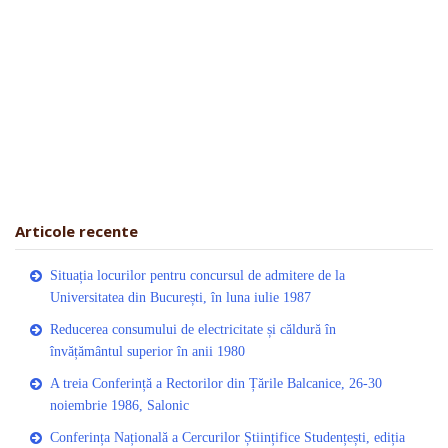
Articole recente
Situația locurilor pentru concursul de admitere de la
Universitatea din București, în luna iulie 1987
Reducerea consumului de electricitate și căldură în
învățământul superior în anii 1980
A treia Conferință a Rectorilor din Țările Balcanice, 26-30
noiembrie 1986, Salonic
Conferința Națională a Cercurilor Științifice Studențești, ediția