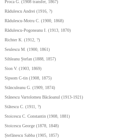
Proca G. (1908 transfer, 1867)
Rădulescu Andrei (1916, ?)
Rădulescu-Motru C. (1900, 1868)
Rădulescu-Pogoneanu I. (1913, 1870)
Richter K. (1912, ?)
Seulescu M. (1900, 1861)
Sihleanu Ștefan (1888, 1857)
Sion V. (1903, 1869)
Sipsom C-tin (1908, 1875)
Stănculeanu G. (1909, 1874)
Stănescu Vartolomeu Băcăoanul (1913-1921)
Stătescu C. (1911, ?)
Stoicescu C. Constantin (1908, 1881)
Stoicescu George (1878, 1848)
Ștefănescu Sabba (1905, 1857)