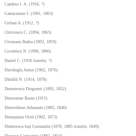
Candrea I. A. (1916, ?)
Cantacuzino I. (1901, 1863)
Cerban A. (1912, ?)
Chiricescu C. (1894, 1863)
Cireșeanu Badea (1892, 1859)
Coculescu N. (1896, 1866)
Daniel C. (1916 transfer, ?)
Davidoglu Anton (1902, 1876)
Dănăilă N. (1914, 1878)
Demetrescu Dragomir (1892, 1852)
Demostene Russo (1915)
Demosthene Athanasie (1885, 1846)
Densușianu Ovid (1902, 1873)
Dimitrescu-Iași Constantin (1878, 1885 transfer, 1849)
Dissescu Constantin (1882, 1854)