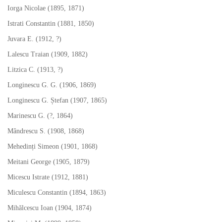
Iorga Nicolae (1895, 1871)
Istrati Constantin (1881, 1850)
Juvara E. (1912, ?)
Lalescu Traian (1909, 1882)
Litzica C. (1913, ?)
Longinescu G. G. (1906, 1869)
Longinescu G. Ștefan (1907, 1865)
Marinescu G. (?, 1864)
Mândrescu S. (1908, 1868)
Mehedinți Simeon (1901, 1868)
Meitani George (1905, 1879)
Micescu Istrate (1912, 1881)
Miculescu Constantin (1894, 1863)
Mihălcescu Ioan (1904, 1874)