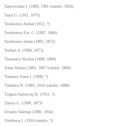
Tanoviceanu I. (1889, 1901 transfer, 1856)
Tașcă G. (1911, 1875)
Teodorescu Anibal (1912, ?)
Teodorescu Em. C. (1907, 1866)
Teodorescu Iulian (1905, 1872)
Teohari A. (1906, 1873)
Thomescu Nicolae (1899, 1860)
Toma Stelian (1885, 1897 transfer, 1860)
Tomescu Toma I. (1899, ?)
Titulescu N. (1905, 1910 transfer, 1888)
Tzigara-Samurcaș Al. (1911, ?)
Țițeica G. (1900, 1873)
Ursianu Valerian (1880, 1854)
Vintilescu I. (1916 transfer, ?)