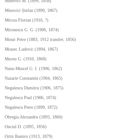
Minovici M. (1899, 1858)
Minovici Ștefan (1899, 1867)
Mircea Florian (1916, ?)
Mironescu G. G. (1906, 1874)
Missir Petre (1883, 1912 transfer, 1856)
Mrazec Ludovic (1894, 1867)
Murnu G. (1910, 1868)
Nanu-Muscel G. I. (1906, 1862)
Nazarie Constantin (1904, 1865)
Negulescu Dumitru (1906, 1875)
Negulescu Paul (1906, 1874)
Negulescu Petre (1899, 1872)
Obregia Alexandru (1893, 1860)
Onciul D. (1895, 1856)
Ortiz Ramiro (1913, 1879)