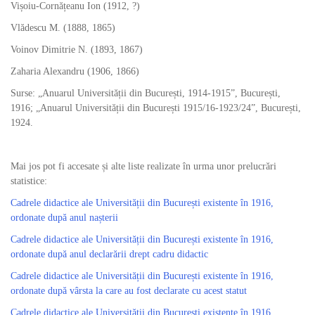
Vișoiu-Cornățeanu Ion (1912, ?)
Vlădescu M. (1888, 1865)
Voinov Dimitrie N. (1893, 1867)
Zaharia Alexandru (1906, 1866)
Surse: „Anuarul Universității din București, 1914-1915”, București,
1916; „Anuarul Universității din București 1915/16-1923/24”, București,
1924.
Mai jos pot fi accesate și alte liste realizate în urma unor prelucrări
statistice:
Cadrele didactice ale Universității din București existente în 1916,
ordonate după anul nașterii
Cadrele didactice ale Universității din București existente în 1916,
ordonate după anul declarării drept cadru didactic
Cadrele didactice ale Universității din București existente în 1916,
ordonate după vârsta la care au fost declarate cu acest statut
Cadrele didactice ale Universității din București existente în 1916,