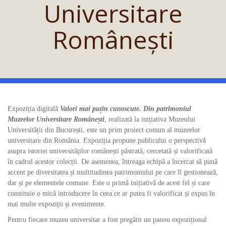
Universitare
Românești
Expoziția digitală
Valori mai puțin cunoscute. Din patrimoniul
Muzeelor Universitare Românești
, realizată la inițiativa Muzeului
Universității din București, este un prim proiect comun al muzeelor
universitare din România. Expoziția propune publicului o perspectivă
asupra istoriei universităților românești păstrată, cercetată și valorificată
în cadrul acestor colecții. De asemenea, întreaga echipă a încercat să pună
accent pe diversitatea și multitudinea patrimoniului pe care îl gestionează,
dar și pe elementele comune. Este o primă inițiativă de acest fel și care
constituie o mică introducere în ceea ce ar putea fi valorificat și expus în
mai multe expoziții și evenimente.
Pentru fiecare muzeu universitar a fost pregătit un panou expozițional