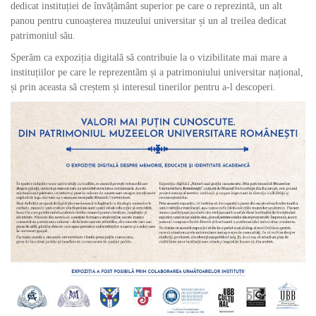
dedicat instituției de învățământ superior pe care o reprezintă, un alt
panou pentru cunoașterea muzeului universitar și un al treilea dedicat
patrimoniul său.
Sperăm ca expoziția digitală să contribuie la o vizibilitate mai mare a
instituțiilor pe care le reprezentăm și a patrimoniului universitar național,
și prin aceasta să creștem și interesul tinerilor pentru a-l descoperi.