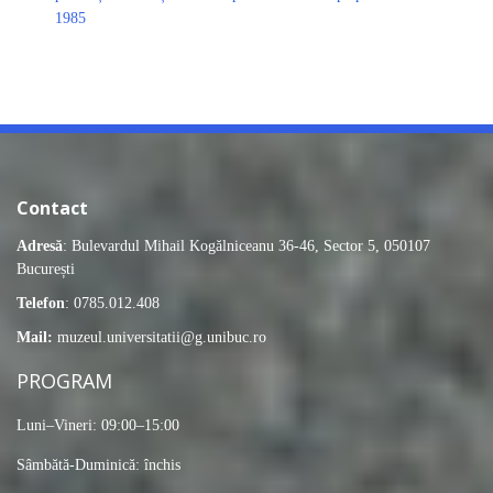
1985
Contact
Adresă
: Bulevardul Mihail Kogălniceanu 36-46, Sector 5, 050107
București
Telefon
: 0785.012.408
Mail:
muzeul.universitatii@g.unibuc.ro
PROGRAM
Luni–Vineri: 09:00–15:00
Sâmbătă-Duminică: închis