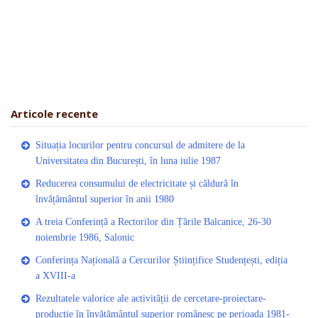
Articole recente
Situația locurilor pentru concursul de admitere de la
Universitatea din București, în luna iulie 1987
Reducerea consumului de electricitate și căldură în
învățământul superior în anii 1980
A treia Conferință a Rectorilor din Țările Balcanice, 26-30
noiembrie 1986, Salonic
Conferința Națională a Cercurilor Științifice Studențești, ediția
a XVIII-a
Rezultatele valorice ale activității de cercetare-proiectare-
producție în învățământul superior românesc pe perioada 1981-