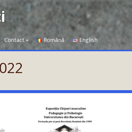
i
Contact
Română
English
022
ale