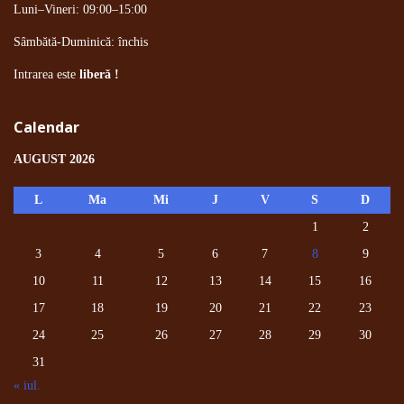
Luni–Vineri: 09:00–15:00
Sâmbătă-Duminică: închis
Intrarea este
liberă !
Calendar
AUGUST 2026
L
Ma
Mi
J
V
S
D
1
2
3
4
5
6
7
8
9
10
11
12
13
14
15
16
17
18
19
20
21
22
23
24
25
26
27
28
29
30
31
« iul.