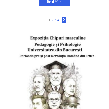
Read More
1
2
3
4