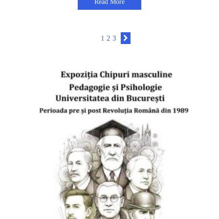
Read More
1
2
3